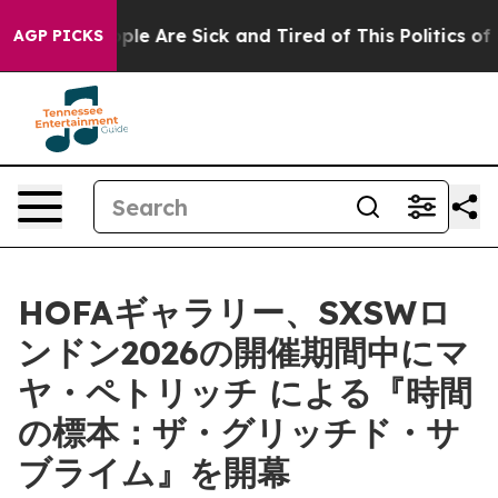
 Win: “People Are Sick and Tired of This Politics of Ha
AGP PICKS
HOFAギャラリー、SXSWロ
ンドン2026の開催期間中にマ
ヤ・ペトリッチ による『時間
の標本：ザ・グリッチド・サ
ブライム』を開幕