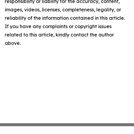
responsibility or liability for the accuracy, content,
images, videos, licenses, completeness, legality, or
reliability of the information contained in this article.
If you have any complaints or copyright issues
related to this article, kindly contact the author
above.