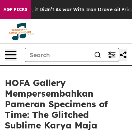
. Well, it Didn’t
As war With Iran Drove oil Prices 
AGP PICKS
HOFA Gallery
Mempersembahkan
Pameran Specimens of
Time: The Glitched
Sublime Karya Maja