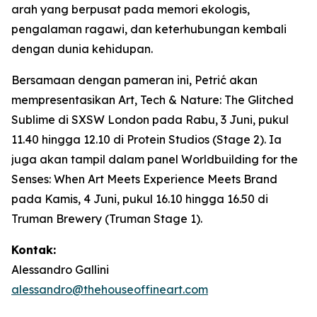
arah yang berpusat pada memori ekologis,
pengalaman ragawi, dan keterhubungan kembali
dengan dunia kehidupan.
Bersamaan dengan pameran ini, Petrić akan
mempresentasikan
Art, Tech & Nature: The Glitched
Sublime
di SXSW London pada Rabu, 3 Juni, pukul
11.40 hingga 12.10 di Protein Studios (Stage 2). Ia
juga akan tampil dalam panel
Worldbuilding for the
Senses: When Art Meets Experience Meets Brand
pada Kamis, 4 Juni, pukul 16.10 hingga 16.50 di
Truman Brewery (Truman Stage 1).
Kontak:
Alessandro Gallini
alessandro@thehouseoffineart.com