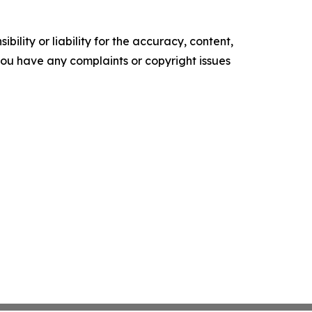
ility or liability for the accuracy, content,
f you have any complaints or copyright issues