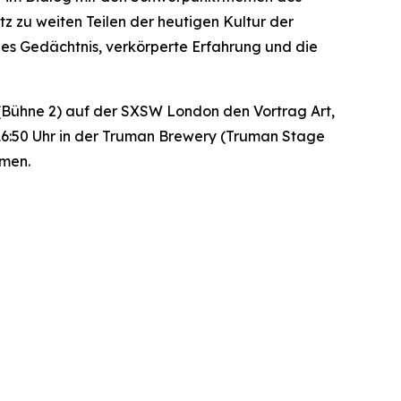
tz zu weiten Teilen der heutigen Kultur der
hes Gedächtnis, verkörperte Erfahrung und die
ios (Bühne 2) auf der SXSW London den Vortrag
Art,
 16:50 Uhr in der Truman Brewery (Truman Stage
hmen.