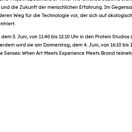
ng und die Zukunft der menschlichen Erfahrung. Im Gegensa
deren Weg für die Technologie vor, der sich auf ökologisc
triert.
, dem 3. Juni, von 11:40 bis 12:10 Uhr in den Protein Stud
erdem wird sie am Donnerstag, dem 4. Juni, von 16:10 bis
he Senses: When Art Meets Experience Meets Brand
teilne