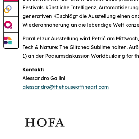
Festivals: künstliche Intelligenz, Automatisieru
generativen KI schlägt die Ausstellung einen an
Wiederannäherung an die lebendige Welt konzen
Parallel zur Ausstellung wird Petrić am Mittwoch
Tech & Nature: The Glitched Sublime
halten. Auß
1) an der Podiumsdiskussion
Worldbuilding for t
Kontakt:
Alessandro Gallini
alessandro@thehouseoffineart.com