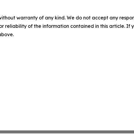
without warranty of any kind. We do not accept any responsib
r reliability of the information contained in this article. I
 above.