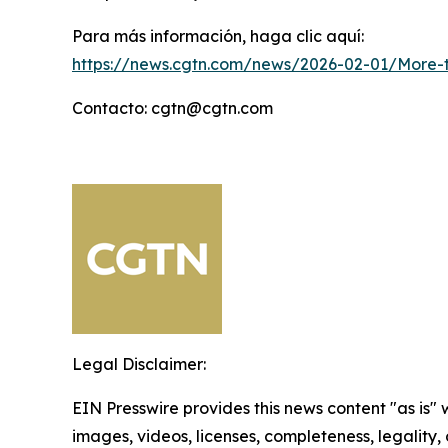
Para más información, haga clic aquí:
https://news.cgtn.com/news/2026-02-01/More-t
Contacto: cgtn@cgtn.com
Legal Disclaimer:
EIN Presswire provides this news content "as is" 
images, videos, licenses, completeness, legality, o