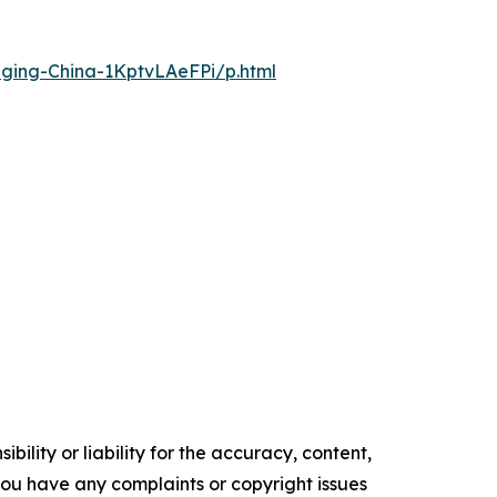
nging-China-1KptvLAeFPi/p.html
ility or liability for the accuracy, content,
f you have any complaints or copyright issues