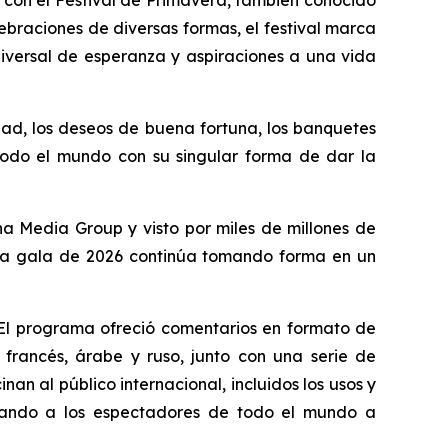
 con el Festival de Primavera, también conocido
ebraciones de diversas formas, el festival marca
universal de esperanza y aspiraciones a una vida
dad, los deseos de buena fortuna, los banquetes
e todo el mundo con su singular forma de dar la
na Media Group y visto por miles de millones de
, la gala de 2026 continúa tomando forma en un
. El programa ofreció comentarios en formato de
francés, árabe y ruso, junto con una serie de
an al público internacional, incluidos los usos y
yudando a los espectadores de todo el mundo a