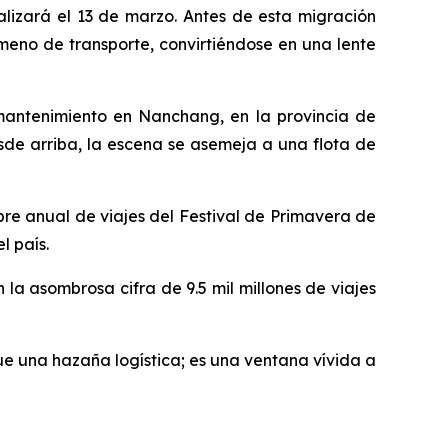
alizará el 13 de marzo. Antes de esta migración
meno de transporte, convirtiéndose en una lente
mantenimiento en Nanchang, en la provincia de
sde arriba, la escena se asemeja a una flota de
re anual de viajes del Festival de Primavera de
l país.
 la asombrosa cifra de 9.5 mil millones de viajes
ue una hazaña logística; es una ventana vívida a