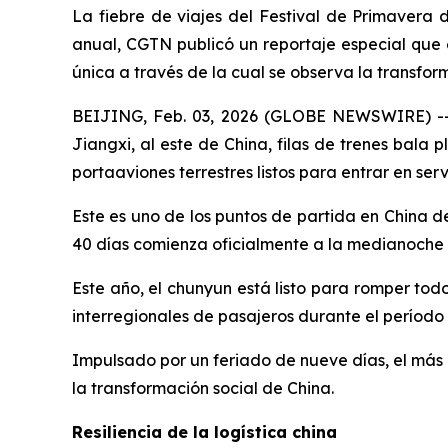
La fiebre de viajes del Festival de Primavera 
anual, CGTN publicó un reportaje especial que 
única a través de la cual se observa la transfor
BEIJING, Feb. 03, 2026 (GLOBE NEWSWIRE) -- B
Jiangxi, al este de China, filas de trenes bal
portaaviones terrestres listos para entrar en serv
Este es uno de los puntos de partida en China 
40 días comienza oficialmente a la medianoche d
Este año, el chunyun está listo para romper todo
interregionales de pasajeros durante el período
Impulsado por un feriado de nueve días, el más 
la transformación social de China.
Resiliencia de la logística china