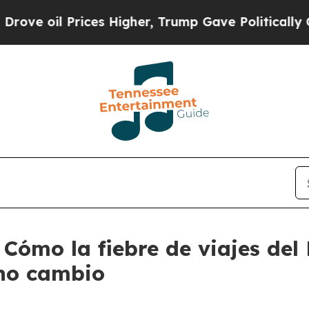
il Prices Higher, Trump Gave Politically Connec
Cómo la fiebre de viajes del
eno cambio