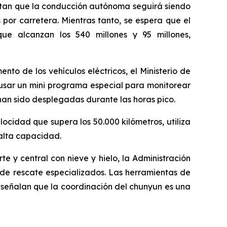
ectan que la conducción autónoma seguirá siendo
por carretera. Mientras tanto, se espera que el
 que alcanzan los 540 millones y 95 millones,
nto de los vehículos eléctricos, el Ministerio de
 usar un mini programa especial para monitorear
an sido desplegadas durante las horas pico.
ocidad que supera los 50.000 kilómetros, utiliza
 alta capacidad.
e y central con nieve y hielo, la Administración
de rescate especializados. Las herramientas de
s señalan que la coordinación del chunyun es una