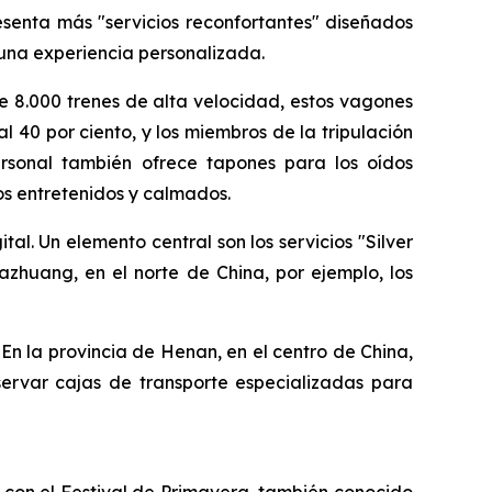
senta más "servicios reconfortantes" diseñados
una experiencia personalizada.
de 8.000 trenes de alta velocidad, estos vagones
l 40 por ciento, y los miembros de la tripulación
 personal también ofrece tapones para los oídos
ños entretenidos y calmados.
tal. Un elemento central son los servicios "Silver
azhuang, en el norte de China, por ejemplo, los
 En la provincia de Henan, en el centro de China,
eservar cajas de transporte especializadas para