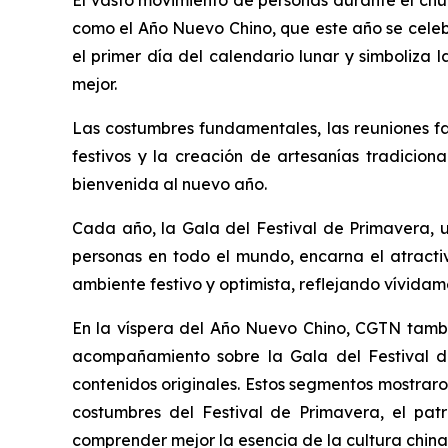
El vasto movimiento de personas durante el chu
como el Año Nuevo Chino, que este año se celebr
el primer día del calendario lunar y simboliza 
mejor.
Las costumbres fundamentales, las reuniones fa
festivos y la creación de artesanías tradicion
bienvenida al nuevo año.
Cada año, la Gala del Festival de Primavera, u
personas en todo el mundo, encarna el atracti
ambiente festivo y optimista, reflejando vívida
En la víspera del Año Nuevo Chino, CGTN tambié
acompañamiento sobre la Gala del Festival de
contenidos originales. Estos segmentos mostraron
costumbres del Festival de Primavera, el pat
comprender mejor la esencia de la cultura chin