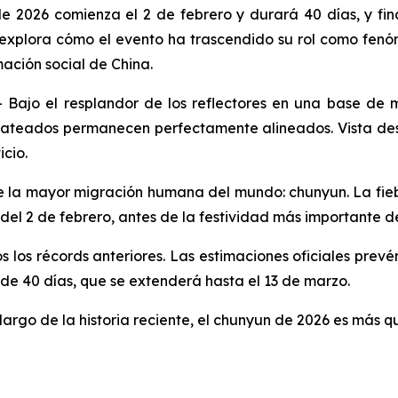
de 2026 comienza el 2 de febrero y durará 40 días, y fin
explora cómo el evento ha trascendido su rol como fenó
mación social de China.
ajo el resplandor de los reflectores en una base de 
a plateados permanecen perfectamente alineados. Vista de
icio.
de la mayor migración humana del mundo: chunyun. La fieb
el 2 de febrero, antes de la festividad más importante de
s los récords anteriores. Las estimaciones oficiales prevén
 de 40 días, que se extenderá hasta el 13 de marzo.
largo de la historia reciente, el chunyun de 2026 es más q