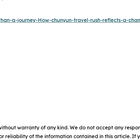
han-a-journey-How-chunyun-travel-rush-reflects-a-cha
without warranty of any kind. We do not accept any responsib
r reliability of the information contained in this article. I