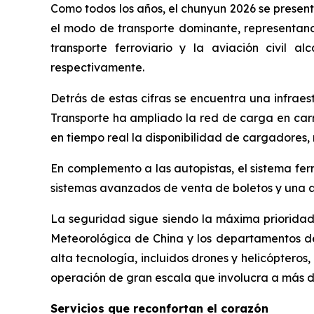
Como todos los años, el chunyun 2026 se presen
el modo de transporte dominante, representando
transporte ferroviario y la aviación civil a
respectivamente.
Detrás de estas cifras se encuentra una infraest
Transporte ha ampliado la red de carga en carr
en tiempo real la disponibilidad de cargadores
En complemento a las autopistas, el sistema fer
sistemas avanzados de venta de boletos y una am
La seguridad sigue siendo la máxima prioridad. 
Meteorológica de China y los departamentos de
alta tecnología, incluidos drones y helicóptero
operación de gran escala que involucra a más
Servicios que reconfortan el corazón