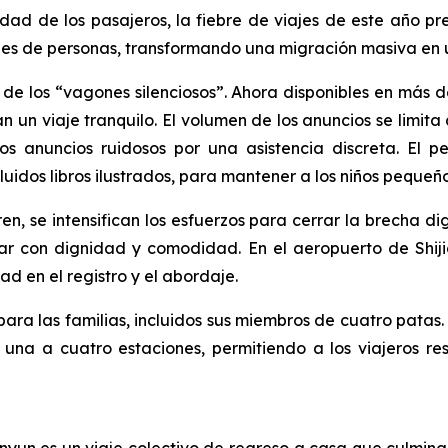
d de los pasajeros, la fiebre de viajes de este año pre
nes de personas, transformando una migración masiva en 
 de los “vagones silenciosos”. Ahora disponibles en más 
 un viaje tranquilo. El volumen de los anuncios se limita a
 los anuncios ruidosos por una asistencia discreta. El
luidos libros ilustrados, para mantener a los niños peque
en, se intensifican los esfuerzos para cerrar la brecha digi
ar con dignidad y comodidad. En el aeropuerto de Shiji
ad en el registro y el abordaje.
ara las familias, incluidos sus miembros de cuatro patas.
 una a cuatro estaciones, permitiendo a los viajeros r