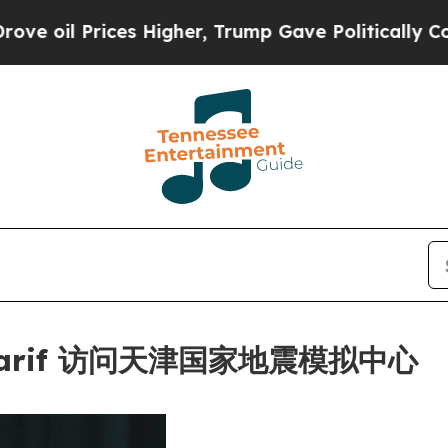
rices Higher, Trump Gave Politically Connected 
harif 访问天津国家地震模拟中心