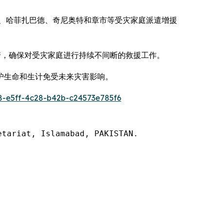
、哈菲扎巴德、奇尼奥特和章市等受灾家庭派遣增援
承诺，确保对受灾家庭进行持续不间断的救援工作。
护生命和生计免受未来灾害影响。
-e5ff-4c28-b42b-c24573e785f6
tariat, Islamabad, PAKISTAN.
