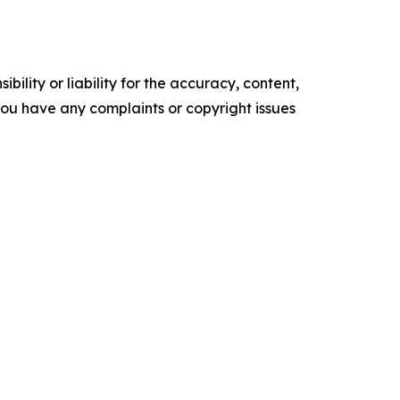
ility or liability for the accuracy, content,
f you have any complaints or copyright issues