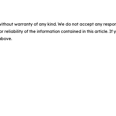
without warranty of any kind. We do not accept any responsib
r reliability of the information contained in this article. I
 above.