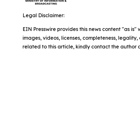
Legal Disclaimer:
EIN Presswire provides this news content "as is" 
images, videos, licenses, completeness, legality, o
related to this article, kindly contact the author