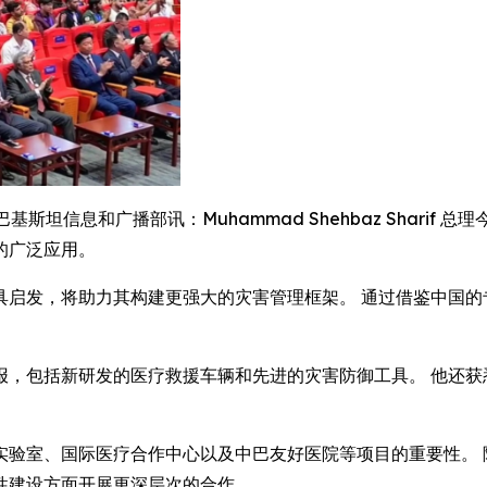
WIRE) -- 巴基斯坦信息和广播部讯：Muhammad Shehbaz 
的广泛应用。
具启发，将助力其构建更强大的灾害管理框架。 通过借鉴中国的
报，包括新研发的医疗救援车辆和先进的灾害防御工具。 他还获
、国际医疗合作中心以及中巴友好医院等项目的重要性。 随行的信息和
性建设方面开展更深层次的合作。