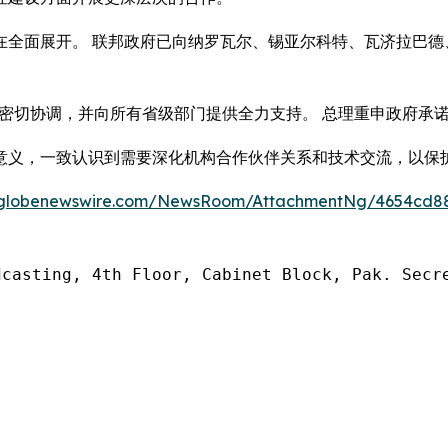
在全面展开。 联邦政府已向纳罗瓦尔、锡亚尔科特、瓦济拉巴德
府保持密切协调，并向所有省级部门提供全力支持。 总理重申政府
意义，一致认识到需要深化机构合作伙伴关系和技术交流，以保
.globenewswire.com/NewsRoom/AttachmentNg/4654cd88
asting, 4th Floor, Cabinet Block, Pak. Secre